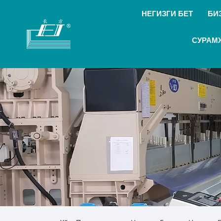
НЕГИЗГИ БЕТ
БИ
СУРАМ